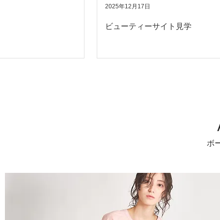
2025年12月17日
ビューティーサイト見学
ボ